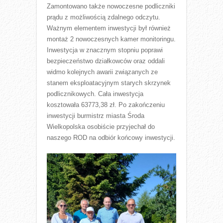
Zamontowano także nowoczesne podliczniki
prądu z możliwością zdalnego odczytu.
Ważnym elementem inwestycji był również
montaż 2 nowoczesnych kamer monitoringu.
Inwestycja w znacznym stopniu poprawi
bezpieczeństwo działkowców oraz oddali
widmo kolejnych awarii związanych ze
stanem eksploatacyjnym starych skrzynek
podlicznikowych. Cała inwestycja
kosztowała 63773,38 zł. Po zakończeniu
inwestycji burmistrz miasta Środa
Wielkopolska osobiście przyjechał do
naszego ROD na odbiór końcowy inwestycji.