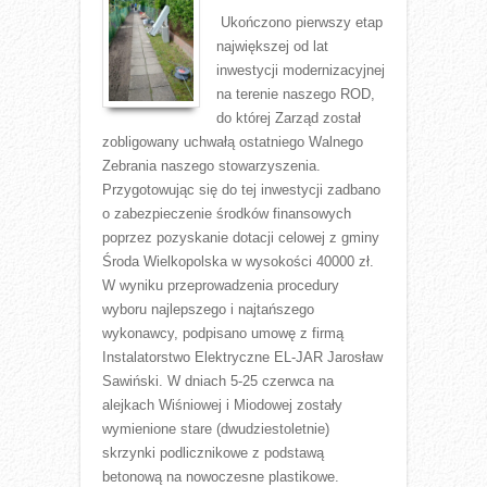
Ukończono pierwszy etap
największej od lat
inwestycji modernizacyjnej
na terenie naszego ROD,
do której Zarząd został
zobligowany uchwałą ostatniego Walnego
Zebrania naszego stowarzyszenia.
Przygotowując się do tej inwestycji zadbano
o zabezpieczenie środków finansowych
poprzez pozyskanie dotacji celowej z gminy
Środa Wielkopolska w wysokości 40000 zł.
W wyniku przeprowadzenia procedury
wyboru najlepszego i najtańszego
wykonawcy, podpisano umowę z firmą
Instalatorstwo Elektryczne EL-JAR Jarosław
Sawiński. W dniach 5-25 czerwca na
alejkach Wiśniowej i Miodowej zostały
wymienione stare (dwudziestoletnie)
skrzynki podlicznikowe z podstawą
betonową na nowoczesne plastikowe.