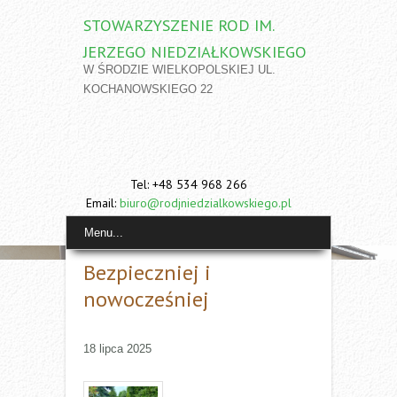
STOWARZYSZENIE ROD IM.
JERZEGO NIEDZIAŁKOWSKIEGO
W ŚRODZIE WIELKOPOLSKIEJ UL.
KOCHANOWSKIEGO 22
Tel: +48 534 968 266
Email:
biuro@rodjniedzialkowskiego.pl
Menu...
Bezpieczniej i
nowocześniej
18 lipca 2025