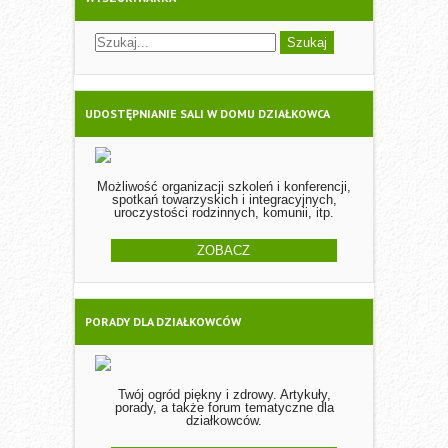
UDOSTĘPNIANIE SALI W DOMU DZIAŁKOWCA
Możliwość organizacji szkoleń i konferencji,
spotkań towarzyskich i integracyjnych,
uroczystości rodzinnych, komunii, itp.
ZOBACZ
PORADY DLA DZIAŁKOWCÓW
Twój ogród piękny i zdrowy. Artykuły,
porady, a także forum tematyczne dla
działkowców.