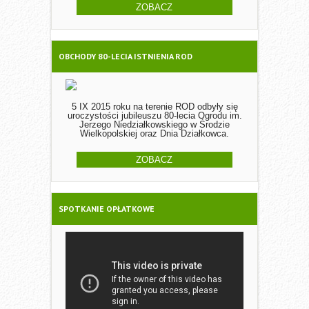
ZOBACZ
OBCHODY 80-LECIA ISTNIENIA ROD
5 IX 2015 roku na terenie ROD odbyły się
uroczystości jubileuszu 80-lecia Ogrodu im.
Jerzego Niedziałkowskiego w Środzie
Wielkopolskiej oraz Dnia Działkowca.
ZOBACZ
SPOTKANIE OPŁATKOWE