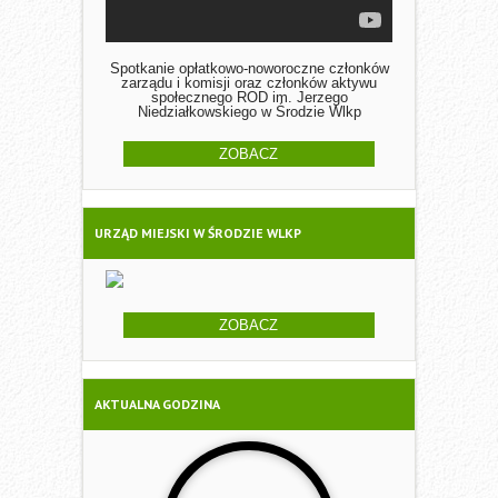
Spotkanie opłatkowo-noworoczne członków
zarządu i komisji oraz członków aktywu
społecznego ROD im. Jerzego
Niedziałkowskiego w Środzie Wlkp
ZOBACZ
URZĄD MIEJSKI W ŚRODZIE WLKP
ZOBACZ
AKTUALNA GODZINA