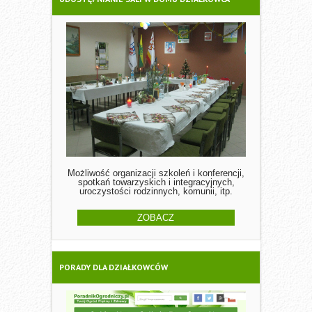
Możliwość organizacji szkoleń i konferencji,
spotkań towarzyskich i integracyjnych,
uroczystości rodzinnych, komunii, itp.
ZOBACZ
PORADY DLA DZIAŁKOWCÓW