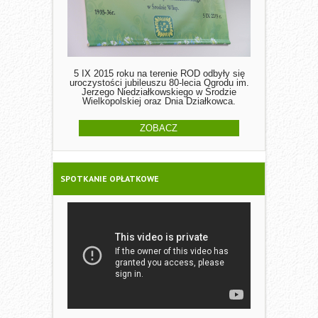
5 IX 2015 roku na terenie ROD odbyły się
uroczystości jubileuszu 80-lecia Ogrodu im.
Jerzego Niedziałkowskiego w Środzie
Wielkopolskiej oraz Dnia Działkowca.
ZOBACZ
SPOTKANIE OPŁATKOWE