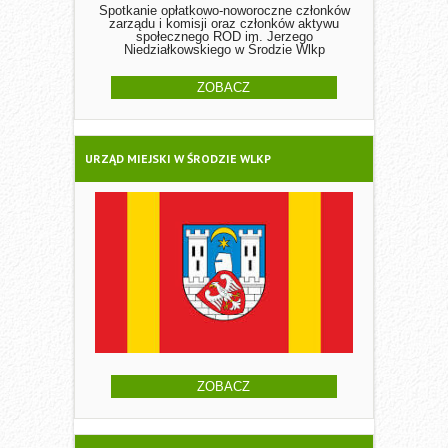
Spotkanie opłatkowo-noworoczne członków
zarządu i komisji oraz członków aktywu
społecznego ROD im. Jerzego
Niedziałkowskiego w Środzie Wlkp
ZOBACZ
URZĄD MIEJSKI W ŚRODZIE WLKP
ZOBACZ