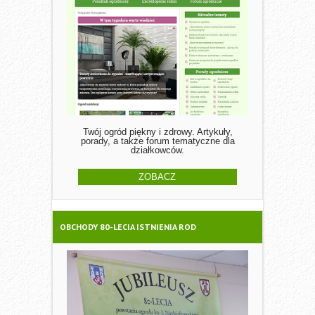
Twój ogród piękny i zdrowy. Artykuły,
porady, a także forum tematyczne dla
działkowców.
ZOBACZ
OBCHODY 80-LECIA ISTNIENIA ROD