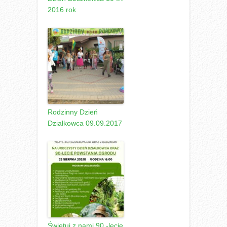
2016 rok
Rodzinny Dzień
Działkowca 09.09.2017
Świętuj z nami 90 -lecie