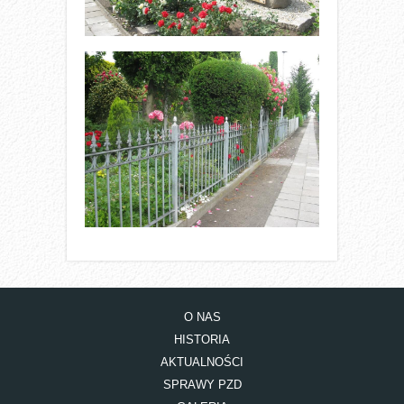
O NAS
HISTORIA
AKTUALNOŚCI
SPRAWY PZD