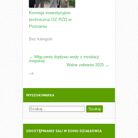
Komisja inwestycyjno-
techniczna OZ PZD w
Poznaniu
Bez kategorii
POST
←
Włączenie dopływu wody z instalacji
miejskiej
NAVIGATION
Walne zebranie 2025
→
-->
WYSZUKIWARKA
UDOSTĘPNIANIE SALI W DOMU DZIAŁKOWCA