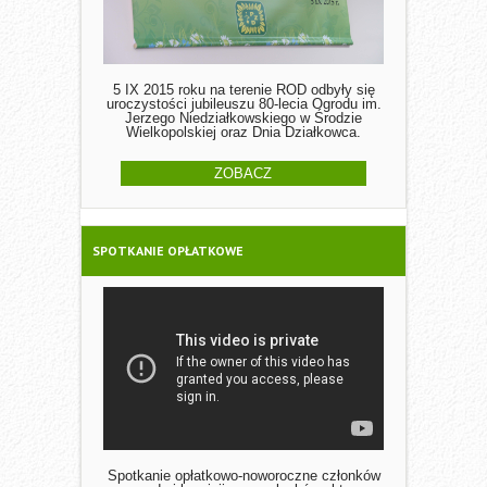
5 IX 2015 roku na terenie ROD odbyły się
uroczystości jubileuszu 80-lecia Ogrodu im.
Jerzego Niedziałkowskiego w Środzie
Wielkopolskiej oraz Dnia Działkowca.
ZOBACZ
SPOTKANIE OPŁATKOWE
Spotkanie opłatkowo-noworoczne członków