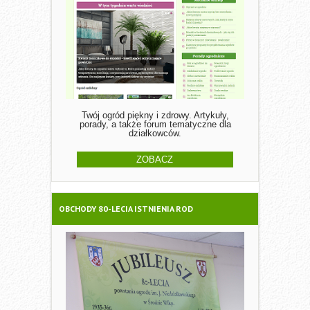
Twój ogród piękny i zdrowy. Artykuły,
porady, a także forum tematyczne dla
działkowców.
ZOBACZ
OBCHODY 80-LECIA ISTNIENIA ROD