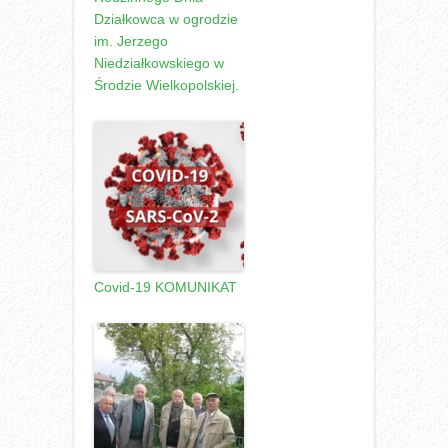
Działkowca w ogrodzie
im. Jerzego
Niedziałkowskiego w
Środzie Wielkopolskiej.
Covid-19 KOMUNIKAT