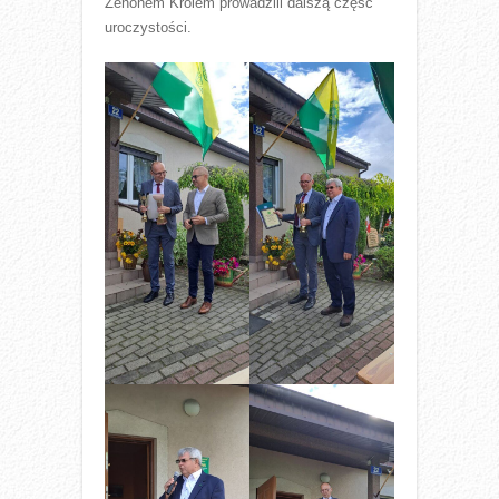
Zenonem Królem prowadzili dalszą część
uroczystości.