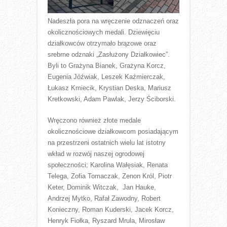
Nadeszła pora na wręczenie odznaczeń oraz
okolicznościowych medali. Dziewięciu
działkowców otrzymało brązowe oraz
srebrne odznaki „Zasłużony Działkowiec”.
Byli to Grażyna Bianek, Grażyna Korcz,
Eugenia Jóźwiak, Leszek Kaźmierczak,
Łukasz Kmiecik, Krystian Deska, Mariusz
Kretkowski, Adam Pawlak, Jerzy Ściborski.
Wręczono również złote medale
okolicznościowe działkowcom posiadającym
na przestrzeni ostatnich wielu lat istotny
wkład w rozwój naszej ogrodowej
społeczności; Karolina Wałęsiak, Renata
Telega, Zofia Tomaczak, Zenon Król, Piotr
Keter, Dominik Witczak, Jan Hauke,
Andrzej Mytko, Rafał Zawodny, Robert
Konieczny, Roman Kuderski, Jacek Korcz,
Henryk Fiołka, Ryszard Mrula, Mirosław