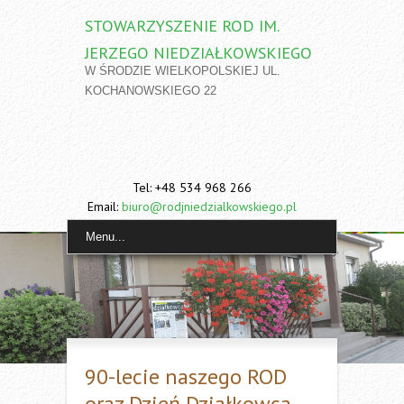
STOWARZYSZENIE ROD IM.
JERZEGO NIEDZIAŁKOWSKIEGO
W ŚRODZIE WIELKOPOLSKIEJ UL.
KOCHANOWSKIEGO 22
Tel: +48 534 968 266
Email:
biuro@rodjniedzialkowskiego.pl
Menu...
90-lecie naszego ROD
oraz Dzień Działkowca