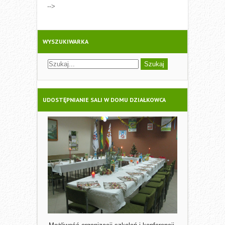
NAVIGATION
-->
WYSZUKIWARKA
UDOSTĘPNIANIE SALI W DOMU DZIAŁKOWCA