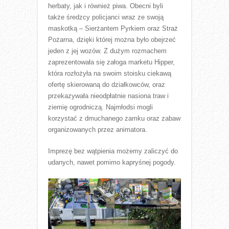
herbaty, jak i również piwa. Obecni byli
także średzcy policjanci wraz ze swoją
maskotką – Sierżantem Pyrkiem oraz Straż
Pożarna, dzięki której można było obejrzeć
jeden z jej wozów. Z dużym rozmachem
zaprezentowała się załoga marketu Hipper,
która rozłożyła na swoim stoisku ciekawą
ofertę skierowaną do działkowców, oraz
przekazywała nieodpłatnie nasiona traw i
ziemię ogrodniczą. Najmłodsi mogli
korzystać z dmuchanego zamku oraz zabaw
organizowanych przez animatora.
Imprezę bez wątpienia możemy zaliczyć do
udanych, nawet pomimo kapryśnej pogody.