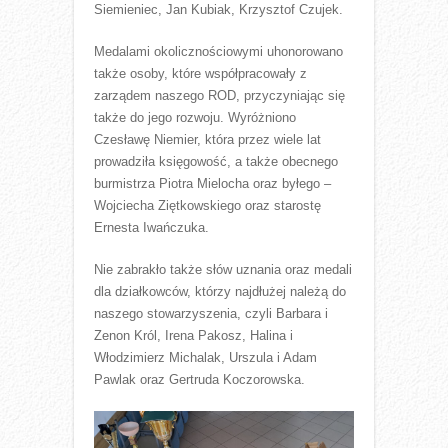
Siemieniec, Jan Kubiak, Krzysztof Czujek.
Medalami okolicznościowymi uhonorowano
także osoby, które współpracowały z
zarządem naszego ROD, przyczyniając się
także do jego rozwoju. Wyróżniono
Czesławę Niemier, która przez wiele lat
prowadziła księgowość, a także obecnego
burmistrza Piotra Mielocha oraz byłego –
Wojciecha Ziętkowskiego oraz starostę
Ernesta Iwańczuka.
Nie zabrakło także słów uznania oraz medali
dla działkowców, którzy najdłużej należą do
naszego stowarzyszenia, czyli Barbara i
Zenon Król, Irena Pakosz, Halina i
Włodzimierz Michalak, Urszula i Adam
Pawlak oraz Gertruda Koczorowska.