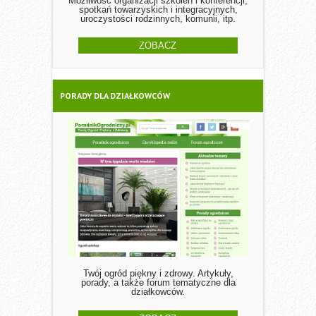
Możliwość organizacji szkoleń i konferencji,
spotkań towarzyskich i integracyjnych,
uroczystości rodzinnych, komunii, itp.
ZOBACZ
PORADY DLA DZIAŁKOWCÓW
Twój ogród piękny i zdrowy. Artykuły,
porady, a także forum tematyczne dla
działkowców.