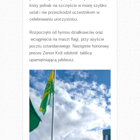
który jednak na szczęście w miarę szybko
ustał i nie przeszkodził uczestnikom w
celebrowaniu uroczystości.
Rozpoczęto od hymnu działkowców oraz
wciągnięcia na maszt flagi, przy asyście
pocztu sztandarowego. Następnie honorowy
prezes Zenon Król odsłonił tablicę
upamiętniającą jubileusz.