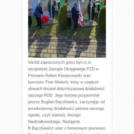
Wśród zaproszonych gości byli m.in.
wiceprezes Zarządu Okręgowego PZD w
Poznaniu Robert Klimaszewski oraz
burmistrz Piotr Mieloch, który w ciepłych
słowach docenił dotychczasową działalność
naszego ROD. Jego historię przypomniał
prezes Bogdan Bączkiewicz, zaczynając od
przedwojennej działalności patrona naszego
ogrodu, czyli starosty Jerzego
Niedziałkowskiego. Następnie
B.Bączkiewicz wraz z honorowym prezesem