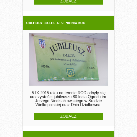
ZOBACZ
OBCHODY 80-LECIA ISTNIENIA ROD
5 IX 2015 roku na terenie ROD odbyły się
uroczystości jubileuszu 80-lecia Ogrodu im.
Jerzego Niedziałkowskiego w Środzie
Wielkopolskiej oraz Dnia Działkowca.
ZOBACZ