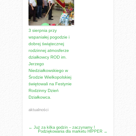
3 sierpnia przy
wspaniałej pogodzie i
dobrej świątecznej
rodzinnej atmosferze
działkowcy ROD im.
Jerzego
Niedziałkowskiego w
Środzie Wielkopolskiej
świętowali na Festynie
Rodzinny Dzień
Działkowca.
aktualności
POST
←
Już za kilka godzin – zaczynamy !
Podziękowania dla marketu HIPPER
→