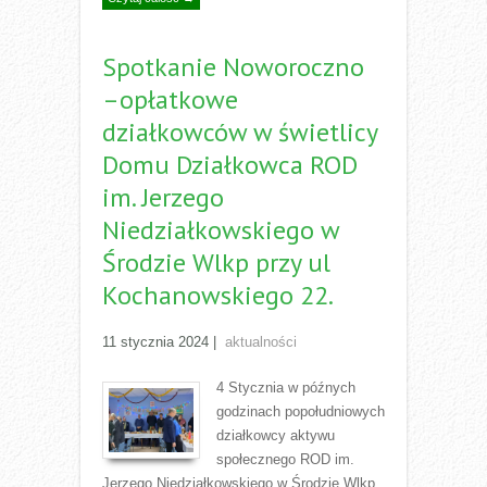
Spotkanie Noworoczno
–opłatkowe
działkowców w świetlicy
Domu Działkowca ROD
im. Jerzego
Niedziałkowskiego w
Środzie Wlkp przy ul
Kochanowskiego 22.
11 stycznia 2024
|
aktualności
4 Stycznia w późnych
godzinach popołudniowych
działkowcy aktywu
społecznego ROD im.
Jerzego Niedziałkowskiego w Środzie Wlkp.