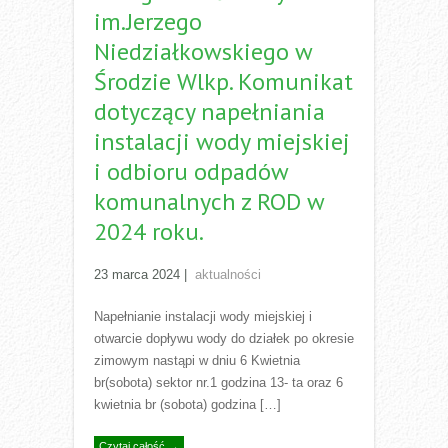
im.Jerzego
Niedziałkowskiego w
Środzie Wlkp. Komunikat
dotyczący napełniania
instalacji wody miejskiej
i odbioru odpadów
komunalnych z ROD w
2024 roku.
23 marca 2024
|
aktualności
Napełnianie instalacji wody miejskiej i
otwarcie dopływu wody do działek po okresie
zimowym nastąpi w dniu 6 Kwietnia
br(sobota) sektor nr.1 godzina 13- ta oraz 6
kwietnia br (sobota) godzina […]
Czytaj całość →