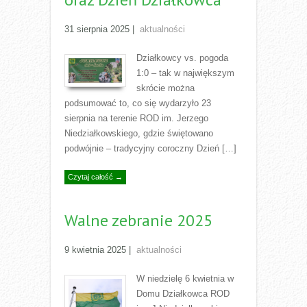
31 sierpnia 2025
|
aktualności
Działkowcy vs. pogoda
1:0 – tak w największym
skrócie można
podsumować to, co się wydarzyło 23
sierpnia na terenie ROD im. Jerzego
Niedziałkowskiego, gdzie świętowano
podwójnie – tradycyjny coroczny Dzień […]
Czytaj całość →
Walne zebranie 2025
9 kwietnia 2025
|
aktualności
W niedzielę 6 kwietnia w
Domu Działkowca ROD