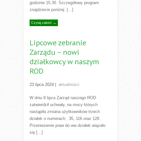
godzinie 15.30. Szczegółowy program
znajdziecie poniżej: […]
Czytaj całość →
Lipcowe zebranie
Zarządu – nowi
działkowcy w naszym
ROD
23 lipca 2024
|
aktualności
W dniu 8 lipca Zarząd naszego ROD
zatwierdził uchwały, na mocy których
nastąpiła zmiana użytkowników trzech
działek o numerach; 35, 116 oraz 128.
Przeniesienie praw do ww działek wiązało
się […]