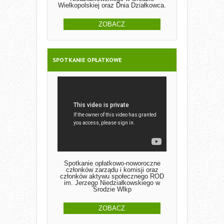
Wielkopolskiej oraz Dnia Działkowca.
ZOBACZ
SPOTKANIE OPŁATKOWE
Spotkanie opłatkowo-noworoczne
członków zarządu i komisji oraz
członków aktywu społecznego ROD
im. Jerzego Niedziałkowskiego w
Środzie Wlkp
ZOBACZ