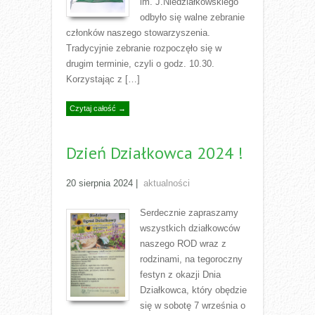
im. J.Niedziałkowskiego
odbyło się walne zebranie
członków naszego stowarzyszenia.
Tradycyjnie zebranie rozpoczęło się w
drugim terminie, czyli o godz. 10.30.
Korzystając z […]
Czytaj całość →
Dzień Działkowca 2024 !
20 sierpnia 2024
|
aktualności
Serdecznie zapraszamy
wszystkich działkowców
naszego ROD wraz z
rodzinami, na tegoroczny
festyn z okazji Dnia
Działkowca, który obędzie
się w sobotę 7 września o