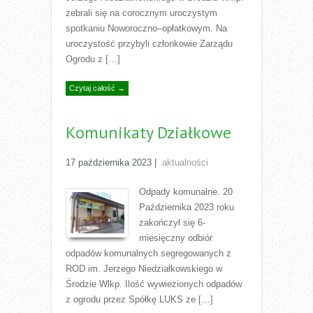
zebrali się na corocznym uroczystym
spotkaniu Noworoczno–opłatkowym. Na
uroczystość przybyli członkowie Zarządu
Ogrodu z […]
Czytaj całość →
Komunikaty Działkowe
17 października 2023
|
aktualności
Odpady komunalne. 20
Października 2023 roku
zakończył się 6-
miesięczny odbiór
odpadów komunalnych segregowanych z
ROD im. Jerzego Niedziałkowskiego w
Środzie Wlkp. Ilość wywiezionych odpadów
z ogrodu przez Spółkę LUKS ze […]