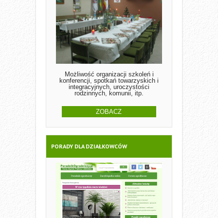
Możliwość organizacji szkoleń i
konferencji, spotkań towarzyskich i
integracyjnych, uroczystości
rodzinnych, komunii, itp.
ZOBACZ
PORADY DLA DZIAŁKOWCÓW