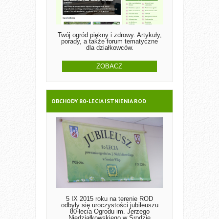
Twój ogród piękny i zdrowy. Artykuły,
porady, a także forum tematyczne
dla działkowców.
ZOBACZ
OBCHODY 80-LECIA ISTNIENIA ROD
5 IX 2015 roku na terenie ROD
odbyły się uroczystości jubileuszu
80-lecia Ogrodu im. Jerzego
Niedziałkowskiego w Środzie