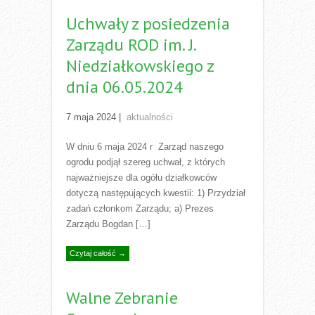
Uchwały z posiedzenia
Zarządu ROD im. J.
Niedziałkowskiego z
dnia 06.05.2024
7 maja 2024
|
aktualności
W dniu 6 maja 2024 r Zarząd naszego
ogrodu podjął szereg uchwał, z których
najważniejsze dla ogółu działkowców
dotyczą następujących kwestii: 1) Przydział
zadań członkom Zarządu; a) Prezes
Zarządu Bogdan […]
Czytaj całość →
Walne Zebranie