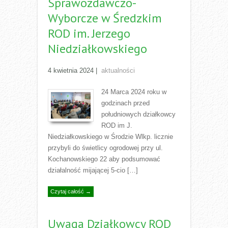
Sprawozdawczo-
Wyborcze w Średzkim
ROD im. Jerzego
Niedziałkowskiego
4 kwietnia 2024
|
aktualności
24 Marca 2024 roku w
godzinach przed
południowych działkowcy
ROD im J.
Niedziałkowskiego w Środzie Wlkp. licznie
przybyli do świetlicy ogrodowej przy ul.
Kochanowskiego 22 aby podsumować
działalność mijającej 5-cio […]
Czytaj całość →
Uwaga Działkowcy ROD