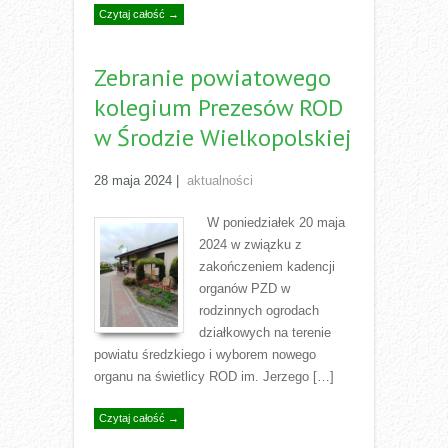
Czytaj całość →
Zebranie powiatowego
kolegium Prezesów ROD
w Środzie Wielkopolskiej
28 maja 2024
|
aktualności
W poniedziałek 20 maja
2024 w związku z
zakończeniem kadencji
organów PZD w
rodzinnych ogrodach
działkowych na terenie
powiatu średzkiego i wyborem nowego
organu na świetlicy ROD im. Jerzego […]
Czytaj całość →