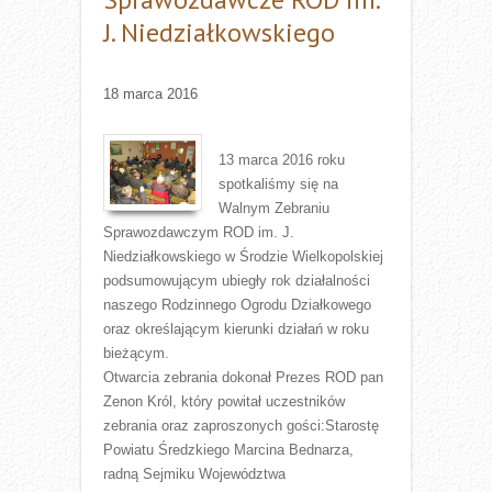
J. Niedziałkowskiego
18 marca 2016
13 marca 2016 roku
spotkaliśmy się na
Walnym Zebraniu
Sprawozdawczym ROD im. J.
Niedziałkowskiego w Środzie Wielkopolskiej
podsumowującym ubiegły rok działalności
naszego Rodzinnego Ogrodu Działkowego
oraz określającym kierunki działań w roku
bieżącym.
Otwarcia zebrania dokonał Prezes ROD pan
Zenon Król, który powitał uczestników
zebrania oraz zaproszonych gości:Starostę
Powiatu Średzkiego Marcina Bednarza,
radną Sejmiku Województwa