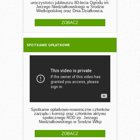
uroczystości jubileuszu 80-lecia Ogrodu im.
Jerzego Niedziałkowskiego w Środzie
Wielkopolskiej oraz Dnia Działkowca.
ZOBACZ
SPOTKANIE OPŁATKOWE
Spotkanie opłatkowo-noworoczne członków
zarządu i komisji oraz członków aktywu
społecznego ROD im. Jerzego
Niedziałkowskiego w Środzie Wlkp
ZOBACZ