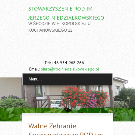
STOWARZYSZENIE ROD IM.
JERZEGO NIEDZIAŁKOWSKIEGO
W ŚRODZIE WIELKOPOLSKIEJ UL.
KOCHANOWSKIEGO 22
Tel: +48 534 968 266
Email:
biuro@rodjniedzialkowskiego.pl
Menu...
Walne Zebranie
Sprawozdawcze ROD im.