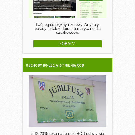
Twój ogród piękny i zdrowy. Artykuły,
porady, a także forum tematyczne dla
działkowców.
ZOBACZ
OBCHODY 80-LECIA ISTNIENIA ROD
5 IX 2015 roku na terenie ROD odbyły się