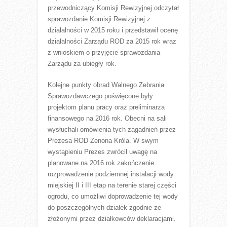
przewodniczący Komisji Rewizyjnej odczytał
sprawozdanie Komisji Rewizyjnej z
działalności w 2015 roku i przedstawił ocenę
działalności Zarządu ROD za 2015 rok wraz
z wnioskiem o przyjęcie sprawozdania
Zarządu za ubiegły rok.
Kolejne punkty obrad Walnego Zebrania
Sprawozdawczego poświęcone były
projektom planu pracy oraz preliminarza
finansowego na 2016 rok. Obecni na sali
wysłuchali omówienia tych zagadnień przez
Prezesa ROD Zenona Króla. W swym
wystąpieniu Prezes zwrócił uwagę na
planowane na 2016 rok zakończenie
rozprowadzenie podziemnej instalacji wody
miejskiej II i III etap na terenie starej części
ogrodu, co umożliwi doprowadzenie tej wody
do poszczególnych działek zgodnie ze
złożonymi przez działkowców deklaracjami.