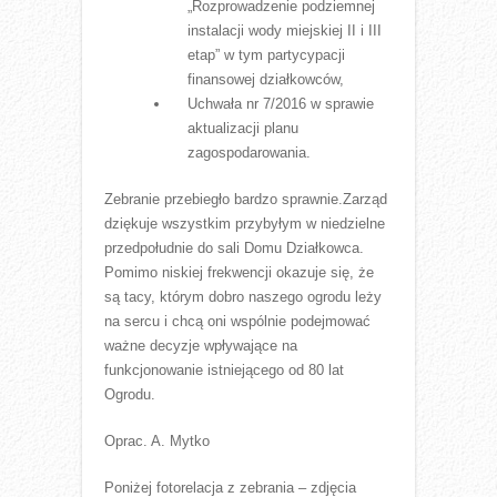
„Rozprowadzenie podziemnej
instalacji wody miejskiej II i III
etap” w tym partycypacji
finansowej działkowców,
Uchwała nr 7/2016 w sprawie
aktualizacji planu
zagospodarowania.
Zebranie przebiegło bardzo sprawnie.Zarząd
dziękuje wszystkim przybyłym w niedzielne
przedpołudnie do sali Domu Działkowca.
Pomimo niskiej frekwencji okazuje się, że
są tacy, którym dobro naszego ogrodu leży
na sercu i chcą oni wspólnie podejmować
ważne decyzje wpływające na
funkcjonowanie istniejącego od 80 lat
Ogrodu.
Oprac. A. Mytko
Poniżej fotorelacja z zebrania – zdjęcia