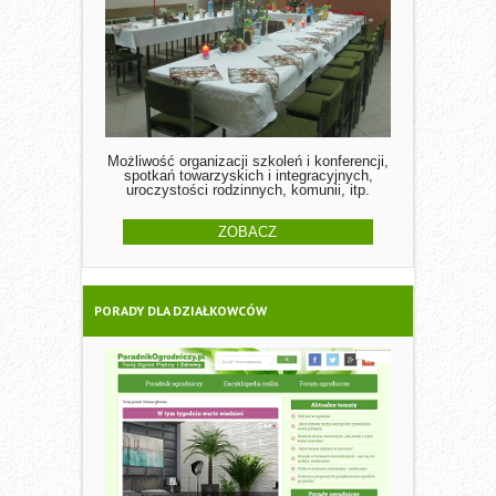
Możliwość organizacji szkoleń i konferencji,
spotkań towarzyskich i integracyjnych,
uroczystości rodzinnych, komunii, itp.
ZOBACZ
PORADY DLA DZIAŁKOWCÓW