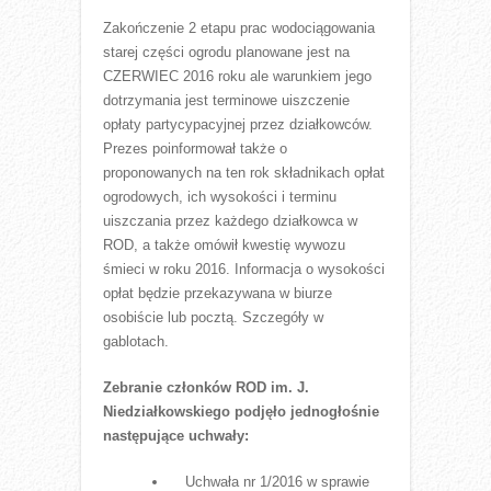
Zakończenie 2 etapu prac wodociągowania
starej części ogrodu planowane jest na
CZERWIEC 2016 roku ale warunkiem jego
dotrzymania jest terminowe uiszczenie
opłaty partycypacyjnej przez działkowców.
Prezes poinformował także o
proponowanych na ten rok składnikach opłat
ogrodowych, ich wysokości i terminu
uiszczania przez każdego działkowca w
ROD, a także omówił kwestię wywozu
śmieci w roku 2016. Informacja o wysokości
opłat będzie przekazywana w biurze
osobiście lub pocztą. Szczegóły w
gablotach.
Zebranie członków ROD im. J.
Niedziałkowskiego podjęło jednogłośnie
następujące uchwały:
Uchwała nr 1/2016 w sprawie