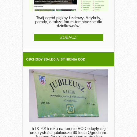
Twój ogród piękny i zdrowy. Artykuły,
porady, a także forum tematyczne dla
działkowców.
ZOBACZ
OBCHODY 80-LECIA ISTNIENIA ROD
5 IX 2015 roku na terenie ROD odbyły się
uroczystości jubileuszu 80-lecia Ogrodu im.
Jerzego Niedziałkowskiego w Środzie