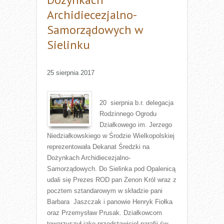
Archidiecezjalno-
Samorządowych w
Sielinku
25 sierpnia 2017
20 sierpnia b.r. delegacja
Rodzinnego Ogrodu
Działkowego im. Jerzego
Niedziałkowskiego w Środzie Wielkopolskiej
reprezentowała Dekanat Średzki na
Dożynkach Archidiecezjalno-
Samorządowych. Do Sielinka pod Opalenicą
udali się Prezes ROD pan Zenon Król wraz z
pocztem sztandarowym w składzie pani
Barbara Jaszczak i panowie Henryk Fiołka
oraz Przemysław Prusak. Działkowcom
towarzyszył jako przedstawiciel parafii św.