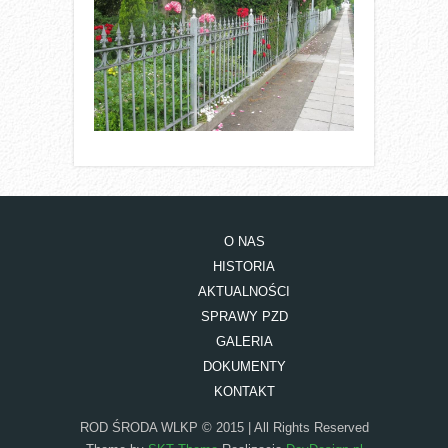
O NAS
HISTORIA
AKTUALNOŚCI
SPRAWY PZD
GALERIA
DOKUMENTY
KONTAKT
ROD ŚRODA WLKP © 2015 | All Rights Reserved