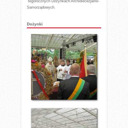
tegorocznych Dożynkach Archidiecezjalno-
Samorządowych.
Dożynki