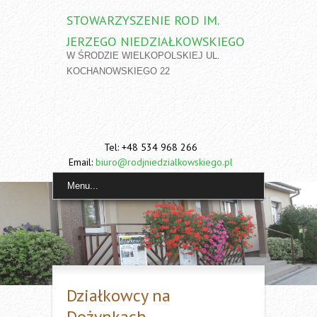
STOWARZYSZENIE ROD IM.
JERZEGO NIEDZIAŁKOWSKIEGO
W ŚRODZIE WIELKOPOLSKIEJ UL.
KOCHANOWSKIEGO 22
Tel: +48 534 968 266
Email:
biuro@rodjniedzialkowskiego.pl
Menu...
Działkowcy na
Dożynkach