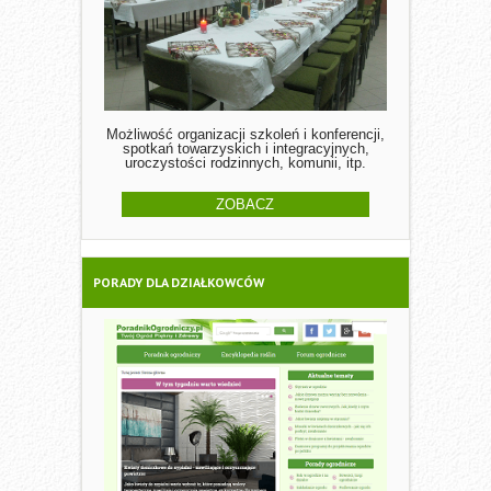
Możliwość organizacji szkoleń i konferencji,
spotkań towarzyskich i integracyjnych,
uroczystości rodzinnych, komunii, itp.
ZOBACZ
PORADY DLA DZIAŁKOWCÓW