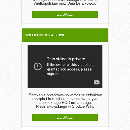
Wielkopolskiej oraz Dnia Działkowca.
ZOBACZ
SPOTKANIE OPŁATKOWE
Spotkanie opłatkowo-noworoczne członków
zarządu i komisji oraz członków aktywu
społecznego ROD im. Jerzego
Niedziałkowskiego w Środzie Wlkp
ZOBACZ