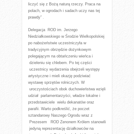
liczyć się z Bożą naturą rzeczy. Praca na
polach, w ogrodach i sadach uczy nas tej
prawdy”
.
Delegacja ROD im. Jerzego
Niedziałkowskiego w Środzie Wielkopolskiej
po nabożeństwie uczestniczyła w
tradycyjnym obrzędzie dożynkowym
polegającym na obtańczeniu wieńca i
dzieleniu się chlebem. Po tej części
uczestnicy wydarzenia obejrzeli występy
artystyczne i mieli okazję podziwiać
wystawę sprzętów rolniczych. W
uroczystościach obok duchowieństwa wzięli
udział parlamentarzyści, władze lokalne i
przedstawiciele wielu dekanatów oraz
parafii. Warto podkreślić, że poczet
sztandarowy Naszego Ogrodu wraz z
Prezesem ROD Zenonem Królem stanowili
jedyną reprezentację działkowców na