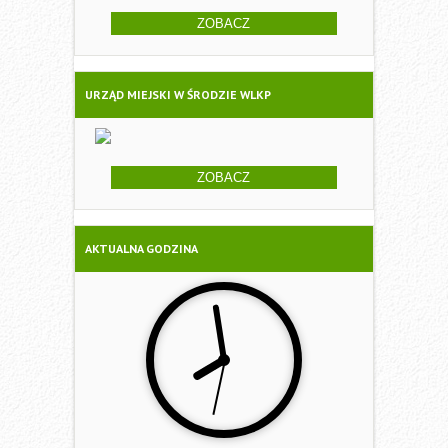
ZOBACZ
URZĄD MIEJSKI W ŚRODZIE WLKP
ZOBACZ
AKTUALNA GODZINA