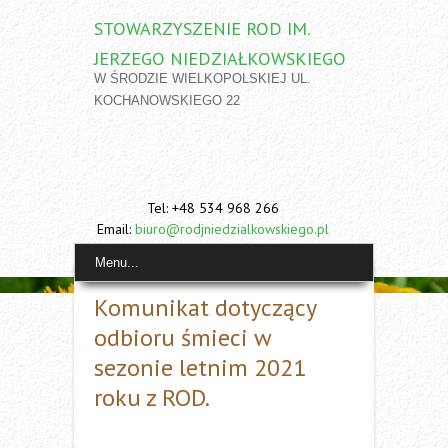
STOWARZYSZENIE ROD IM.
JERZEGO NIEDZIAŁKOWSKIEGO
W ŚRODZIE WIELKOPOLSKIEJ UL.
KOCHANOWSKIEGO 22
Tel: +48 534 968 266
Email:
biuro@rodjniedzialkowskiego.pl
Menu...
Komunikat dotyczący
odbioru śmieci w
sezonie letnim 2021
roku z ROD.