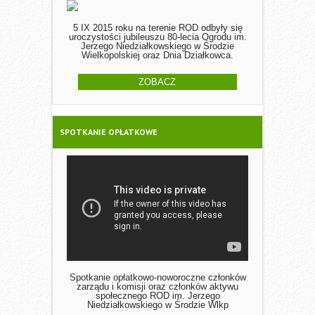
5 IX 2015 roku na terenie ROD odbyły się
uroczystości jubileuszu 80-lecia Ogrodu im.
Jerzego Niedziałkowskiego w Środzie
Wielkopolskiej oraz Dnia Działkowca.
ZOBACZ
SPOTKANIE OPŁATKOWE
Spotkanie opłatkowo-noworoczne członków
zarządu i komisji oraz członków aktywu
społecznego ROD im. Jerzego
Niedziałkowskiego w Środzie Wlkp