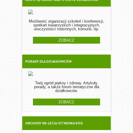
Możliwość organizacji szkoleń i konferencji,
spotkań towarzyskich i integracyjnych,
uroczystości rodzinnych, komunii, itp.
ZOBACZ
PORADY DLA DZIAŁKOWCÓW
Twój ogród piękny i zdrowy. Artykuły,
porady, a także forum tematyczne dla
działkowców.
ZOBACZ
OBCHODY 80-LECIA ISTNIENIA ROD