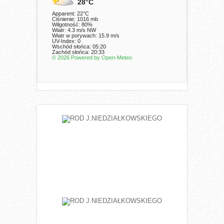
28°C
Apparent: 22°C
Ciśnienie: 1016 mb
Wilgotność: 80%
Wiatr: 4.3 m/s NW
Wiatr w porywach: 15.9 m/s
UV-Index: 0
Wschód słońca: 05:20
Zachód słońca: 20:33
© 2026 Powered by Open-Meteo