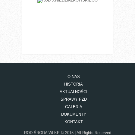
O NAS
HISTORIA
AKTUALNOŚCI
SPRAWY PZD
GALERIA
DOKUMENTY
KONTAKT
ROD ŚRODA WLKP © 2015 | All Rights Reserved