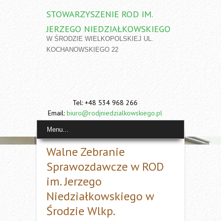
STOWARZYSZENIE ROD IM.
JERZEGO NIEDZIAŁKOWSKIEGO
W ŚRODZIE WIELKOPOLSKIEJ UL.
KOCHANOWSKIEGO 22
Tel: +48 534 968 266
Email:
biuro@rodjniedzialkowskiego.pl
Menu...
Walne Zebranie
Sprawozdawcze w ROD
im. Jerzego
Niedziałkowskiego w
Środzie Wlkp.