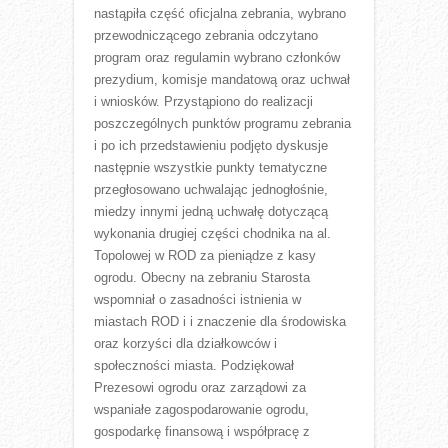
nastąpiła część oficjalna zebrania, wybrano
przewodniczącego zebrania odczytano
program oraz regulamin wybrano członków
prezydium, komisje mandatową oraz uchwał
i wniosków. Przystąpiono do realizacji
poszczególnych punktów programu zebrania
i po ich przedstawieniu podjęto dyskusje
następnie wszystkie punkty tematyczne
przegłosowano uchwalając jednogłośnie,
miedzy innymi jedną uchwałę dotyczącą
wykonania drugiej części chodnika na al.
Topolowej w ROD za pieniądze z kasy
ogrodu. Obecny na zebraniu Starosta
wspomniał o zasadności istnienia w
miastach ROD i i znaczenie dla środowiska
oraz korzyści dla działkowców i
społeczności miasta. Podziękował
Prezesowi ogrodu oraz zarządowi za
wspaniałe zagospodarowanie ogrodu,
gospodarkę finansową i współpracę z