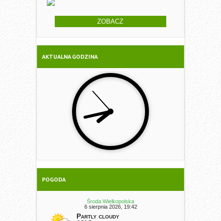
ZOBACZ
AKTUALNA GODZINA
POGODA
Środa Wielkopolska
6 sierpnia 2026, 19:42
Partly cloudy