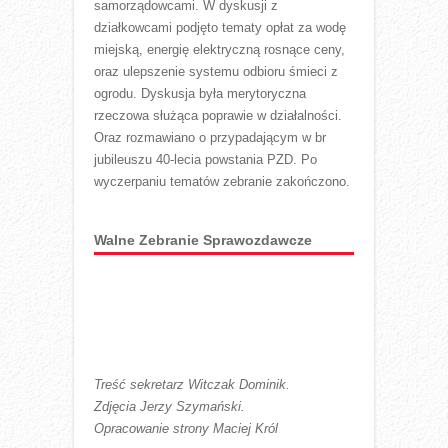
samorządowcami. W dyskusji z
działkowcami podjęto tematy opłat za wodę
miejską, energię elektryczną rosnące ceny,
oraz ulepszenie systemu odbioru śmieci z
ogrodu. Dyskusja była merytoryczna
rzeczowa służąca poprawie w działalności.
Oraz rozmawiano o przypadającym w br
jubileuszu 40-lecia powstania PZD. Po
wyczerpaniu tematów zebranie zakończono.
Walne Zebranie Sprawozdawcze
Treść sekretarz Witczak Dominik.
Zdjęcia Jerzy Szymański.
Opracowanie strony Maciej Król