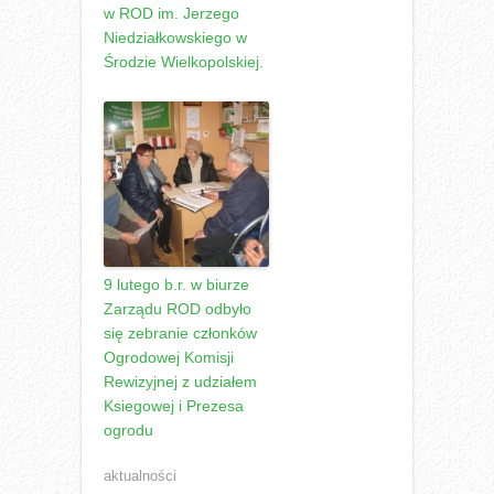
w ROD im. Jerzego
Niedziałkowskiego w
Środzie Wielkopolskiej.
9 lutego b.r. w biurze
Zarządu ROD odbyło
się zebranie członków
Ogrodowej Komisji
Rewizyjnej z udziałem
Ksiegowej i Prezesa
ogrodu
aktualności