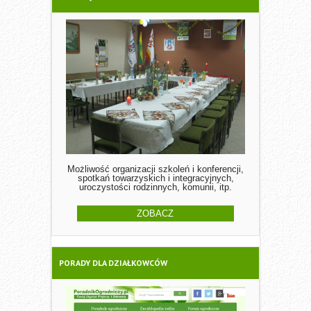
Możliwość organizacji szkoleń i konferencji,
spotkań towarzyskich i integracyjnych,
uroczystości rodzinnych, komunii, itp.
ZOBACZ
PORADY DLA DZIAŁKOWCÓW