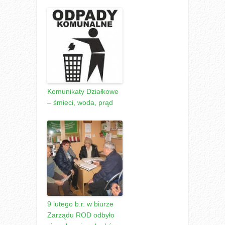
Komunikaty Działkowe
– śmieci, woda, prąd
9 lutego b.r. w biurze
Zarządu ROD odbyło