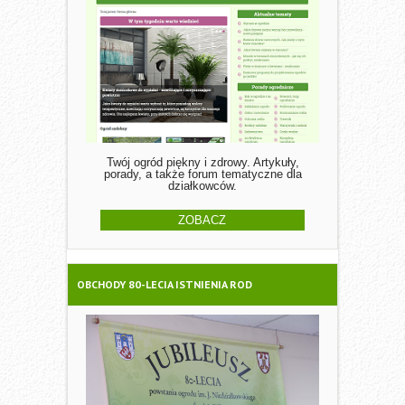
Twój ogród piękny i zdrowy. Artykuły,
porady, a także forum tematyczne dla
działkowców.
ZOBACZ
OBCHODY 80-LECIA ISTNIENIA ROD