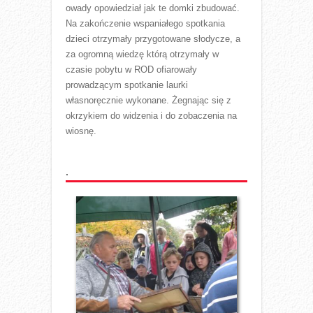
owady opowiedział jak te domki zbudować.
Na zakończenie wspaniałego spotkania
dzieci otrzymały przygotowane słodycze, a
za ogromną wiedzę którą otrzymały w
czasie pobytu w ROD ofiarowały
prowadzącym spotkanie laurki
własnoręcznie wykonane. Żegnając się z
okrzykiem do widzenia i do zobaczenia na
wiosnę.
.