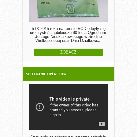
5 IX 2015 roku na terenie ROD odbyły się
uroczystości jubileuszu 80-lecia Ogrodu im.
Jerzego Niedziałkowskiego w Środzie
Wielkopolskiej oraz Dnia Działkowca.
ZOBACZ
SPOTKANIE OPŁATKOWE