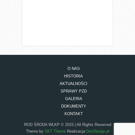
O NAS
HISTORIA
AKTUALNOŚCI
SPRAWY PZD
GALERIA
DOKUMENTY
KONTAKT
ROD ŚRODA WLKP © 2015 | All Rights Reserved
Theme by
SKT Theme
Realizacja
DevDesign.pl