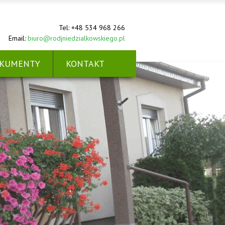
Tel: +48 534 968 266
Email:
biuro@rodjniedzialkowskiego.pl
KUMENTY
KONTAKT