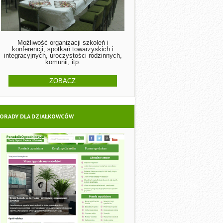
Możliwość organizacji szkoleń i
konferencji, spotkań towarzyskich i
integracyjnych, uroczystości rodzinnych,
komunii, itp.
ZOBACZ
ORADY DLA DZIAŁKOWCÓW