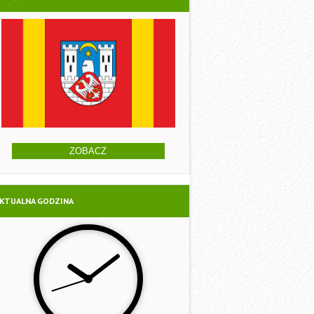
ZOBACZ
KTUALNA GODZINA