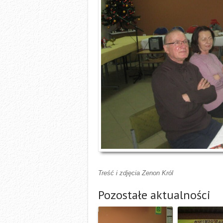
Treść i zdjęcia Zenon Król
Pozostałe aktualności