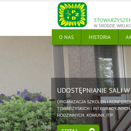
STOWARZYSZEN
W ŚRODZIE WIELK
O NAS
HISTORIA
A
UDOSTĘPNIANIE SALI 
ORGANIZACJA SZKOLEŃ I KONFEREN
TOWARZYSKICH I INTEGRACYJNYCH
RODZINNYCH, KOMUNII, ITP.
CZYTAJ