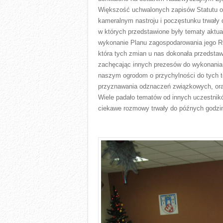
Większość uchwalonych zapisów Statutu o
kameralnym nastroju i poczęstunku trwały
w których przedstawione były tematy aktua
wykonanie Planu zagospodarowania jego R
która tych zmian u nas dokonała przedst
zachęcając innych prezesów do wykonania 
naszym ogrodom o przychylności do tych 
przyznawania odznaczeń związkowych, ora
Wiele padało tematów od innych uczestnik
ciekawe rozmowy trwały do późnych godzi