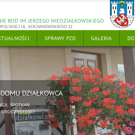
IE ROD IM. JERZEGO NIEDZIAŁKOWSKIEGO
OPOLSKIEJ UL. KOCHANOWSKIEGO 22
KTUALNOŚCI
SPRAWY PZD
GALERIA
DO
W DOMU DZIAŁKOWCA
CJI, SPOTKAŃ
, UROCZYSTOŚCI