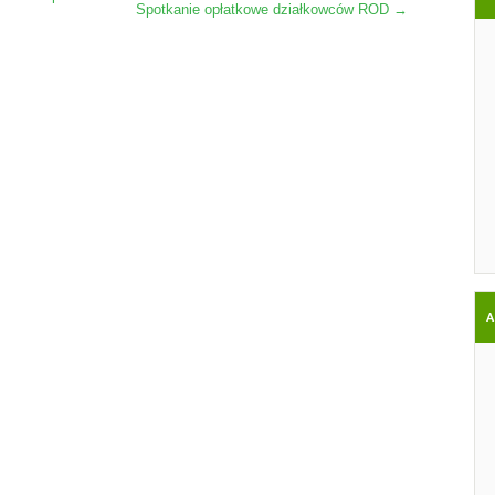
Spotkanie opłatkowe działkowców ROD
→
A