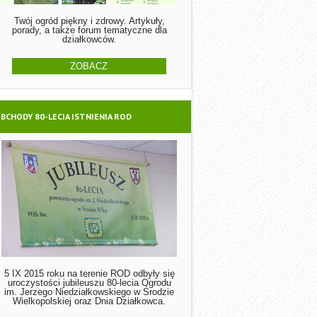
Twój ogród piękny i zdrowy. Artykuły,
porady, a także forum tematyczne dla
działkowców.
ZOBACZ
BCHODY 80-LECIA ISTNIENIA ROD
5 IX 2015 roku na terenie ROD odbyły się
uroczystości jubileuszu 80-lecia Ogrodu
im. Jerzego Niedziałkowskiego w Środzie
Wielkopolskiej oraz Dnia Działkowca.