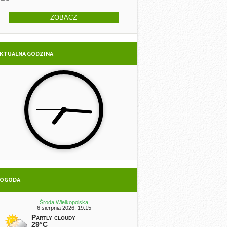
ZOBACZ
KTUALNA GODZINA
OGODA
Środa Wielkopolska
6 sierpnia 2026, 19:15
Partly cloudy
29°C