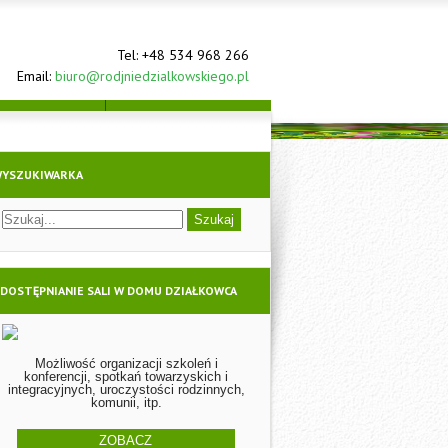
Tel: +48 534 968 266
Email:
biuro@rodjniedzialkowskiego.pl
KUMENTY
KONTAKT
YSZUKIWARKA
DOSTĘPNIANIE SALI W DOMU DZIAŁKOWCA
Możliwość organizacji szkoleń i
konferencji, spotkań towarzyskich i
integracyjnych, uroczystości rodzinnych,
komunii, itp.
ZOBACZ