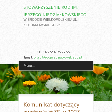
STOWARZYSZENIE ROD IM.
JERZEGO NIEDZIAŁKOWSKIEGO
W ŚRODZIE WIELKOPOLSKIEJ UL.
KOCHANOWSKIEGO 22
Tel: +48 534 968 266
Email:
biuro@rodjniedzialkowskiego.pl
Menu...
Komunikat dotyczący
zwołania WZS w 2023