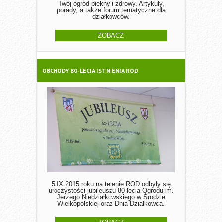
Twój ogród piękny i zdrowy. Artykuły,
porady, a także forum tematyczne dla
działkowców.
ZOBACZ
OBCHODY 80-LECIA ISTNIENIA ROD
5 IX 2015 roku na terenie ROD odbyły się
uroczystości jubileuszu 80-lecia Ogrodu im.
Jerzego Niedziałkowskiego w Środzie
Wielkopolskiej oraz Dnia Działkowca.