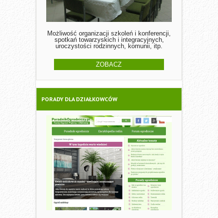
Możliwość organizacji szkoleń i konferencji,
spotkań towarzyskich i integracyjnych,
uroczystości rodzinnych, komunii, itp.
ZOBACZ
PORADY DLA DZIAŁKOWCÓW