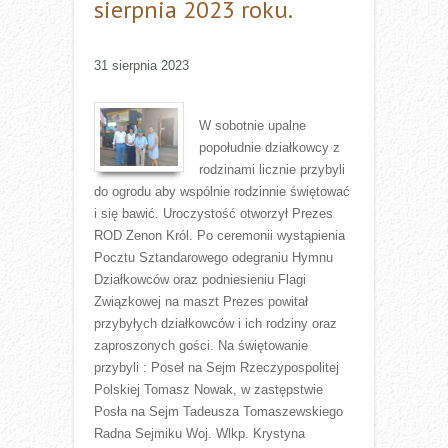
sierpnia 2023 roku.
31 sierpnia 2023
W sobotnie upalne
popołudnie działkowcy z
rodzinami licznie przybyli
do ogrodu aby wspólnie rodzinnie świętować
i się bawić. Uroczystość otworzył Prezes
ROD Zenon Król. Po ceremonii wystąpienia
Pocztu Sztandarowego odegraniu Hymnu
Działkowców oraz podniesieniu Flagi
Związkowej na maszt Prezes powitał
przybyłych działkowców i ich rodziny oraz
zaproszonych gości. Na świętowanie
przybyli : Poseł na Sejm Rzeczypospolitej
Polskiej Tomasz Nowak, w zastępstwie
Posła na Sejm Tadeusza Tomaszewskiego
Radna Sejmiku Woj. Wlkp. Krystyna