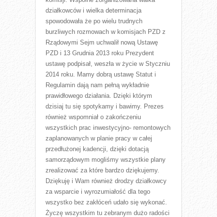
działkowców i wielka determinacja
spowodowała że po wielu trudnych
burzliwych rozmowach w komisjach PZD z
Rządowymi Sejm uchwalił nową Ustawę
PZD i 13 Grudnia 2013 roku Prezydent
ustawę podpisał, weszła w życie w Styczniu
2014 roku. Mamy dobrą ustawę Statut i
Regulamin dają nam pełną wykładnie
prawidłowego działania. Dzięki którym
dzisiaj tu się spotykamy i bawimy. Prezes
również wspomniał o zakończeniu
wszystkich prac inwestycyjno- remontowych
zaplanowanych w planie pracy w całej
przedłużonej kadencji, dzięki dotacją
samorządowym mogliśmy wszystkie plany
zrealizować za które bardzo dziękujemy.
Dziękuję i Wam również drodzy działkowcy
za wsparcie i wyrozumiałość dla tego
wszystko bez zakłóceń udało się wykonać.
Życzę wszystkim tu zebranym dużo radości