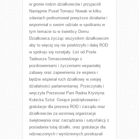
w gronie rodzin działkowców i przyjaciół.
Następnie Poseł Tomasz Nowak w kilku
zdaniach podsumował powyższe działania i
wspomniał o swoim udziale w spotkaniu w
tym temacie tu w świetlicy Domu
Działkowca życząc wszystkim działkowcom
aby to więcej się nie powtórzyło i dalej ROD
w spokoju się rozwijały. List od Posła
Tadeusza Tomaszewskiego z
pozdrowieniami i życzeniami wspaniałej
zabawy oraz zapewnienia że wspiera i
będzie wspierał ruch działkowy w swojej
działalności parlamentarnej. Przeczytała i
wręczyła Prezesowi Pani Radna Krystyna
Kubicka Sztul. Gorące podziękowania i
gratulacje dla prezesa ROD i zarządu oraz
działkowców za wzorową organizacje
świętowania oraz zarządzania i satysfakcji z
posiadania tutaj działki, oraz gratulacje dla
odznaczonych i wyróżnionych przekazali