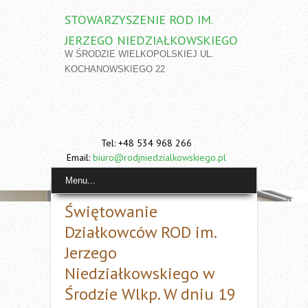
STOWARZYSZENIE ROD IM.
JERZEGO NIEDZIAŁKOWSKIEGO
W ŚRODZIE WIELKOPOLSKIEJ UL.
KOCHANOWSKIEGO 22
Tel: +48 534 968 266
Email:
biuro@rodjniedzialkowskiego.pl
Menu...
Świętowanie
Działkowców ROD im.
Jerzego
Niedziałkowskiego w
Środzie Wlkp. W dniu 19