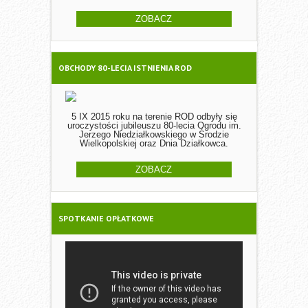
ZOBACZ
OBCHODY 80-LECIA ISTNIENIA ROD
5 IX 2015 roku na terenie ROD odbyły się
uroczystości jubileuszu 80-lecia Ogrodu im.
Jerzego Niedziałkowskiego w Środzie
Wielkopolskiej oraz Dnia Działkowca.
ZOBACZ
SPOTKANIE OPŁATKOWE