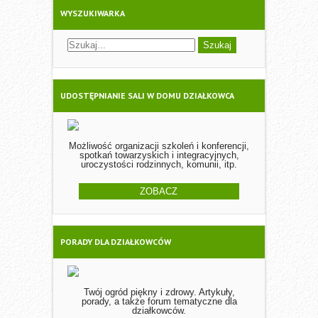
WYSZUKIWARKA
UDOSTĘPNIANIE SALI W DOMU DZIAŁKOWCA
Możliwość organizacji szkoleń i konferencji,
spotkań towarzyskich i integracyjnych,
uroczystości rodzinnych, komunii, itp.
ZOBACZ
PORADY DLA DZIAŁKOWCÓW
Twój ogród piękny i zdrowy. Artykuły,
porady, a także forum tematyczne dla
działkowców.