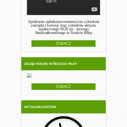
Spotkanie opłatkowo-noworoczne członków
zarządu i komisji oraz członków aktywu
społecznego ROD im. Jerzego
Niedziałkowskiego w Środzie Wlkp
ZOBACZ
URZĄD MIEJSKI W ŚRODZIE WLKP
ZOBACZ
AKTUALNA GODZINA