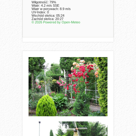
Wilgotność: 79%
Wiatr: 4.2 m/s SSE
Wiatr w porywach: 8.9 m/s
UV-Index: 0
Wschód słońca: 05:24
Zachód słońca: 20:27
© 2026 Powered by Open-Meteo