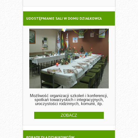
UDOSTĘPNIANIE SALI W DOMU DZIAŁKOWCA
Możliwość organizacji szkoleń i konferencji,
spotkań towarzyskich i integracyjnych,
uroczystości rodzinnych, komunii, itp.
ZOBACZ
PORADY DLA DZIAŁKOWCÓW