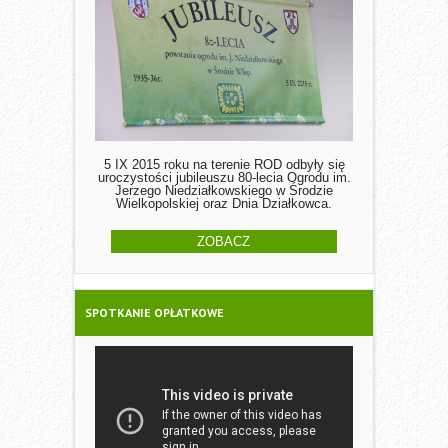
5 IX 2015 roku na terenie ROD odbyły się
uroczystości jubileuszu 80-lecia Ogrodu im.
Jerzego Niedziałkowskiego w Środzie
Wielkopolskiej oraz Dnia Działkowca.
ZOBACZ
SPOTKANIE OPŁATKOWE