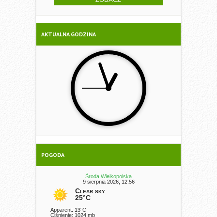
AKTUALNA GODZINA
POGODA
Środa Wielkopolska
9 sierpnia 2026, 12:56
Clear sky
25°C
Apparent: 13°C
Ciśnienie: 1024 mb