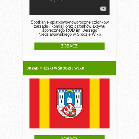
Spotkanie opłatkowo-noworoczne członków
zarządu i komisji oraz członków aktywu
społecznego ROD im. Jerzego
Niedziałkowskiego w Środzie Wlkp
ZOBACZ
URZĄD MIEJSKI W ŚRODZIE WLKP
ZOBACZ