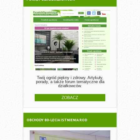
Twój ogród piękny i zdrowy. Artykuły,
porady, a także forum tematyczne dla
działkowców.
ZOBACZ
OBCHODY 80-LECIA ISTNIENIA ROD