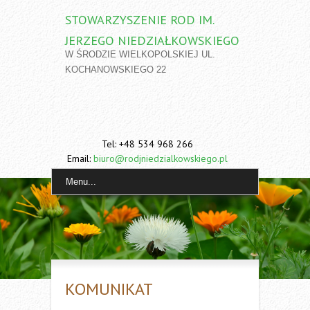
STOWARZYSZENIE ROD IM.
JERZEGO NIEDZIAŁKOWSKIEGO
W ŚRODZIE WIELKOPOLSKIEJ UL.
KOCHANOWSKIEGO 22
Tel: +48 534 968 266
Email:
biuro@rodjniedzialkowskiego.pl
Menu...
KOMUNIKAT